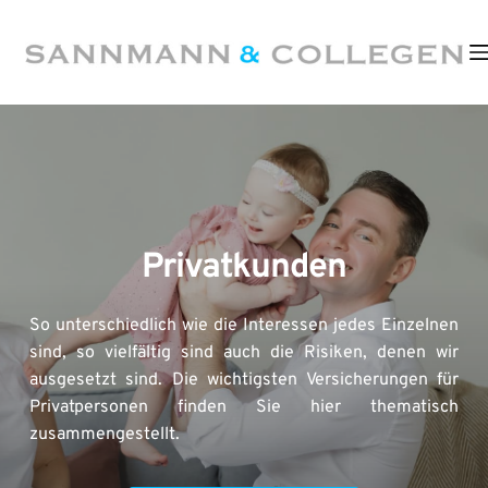
Zum
Inhalt
springen
Privatkunden
So unterschiedlich wie die Interessen jedes Einzelnen 
sind, so vielfältig sind auch die Risiken, denen wir 
ausgesetzt sind. Die wichtigsten Versicherungen für 
Privatpersonen finden Sie hier thematisch 
zusammengestellt.