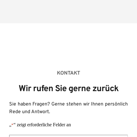
KONTAKT
Wir rufen Sie gerne zurück
Sie haben Fragen? Gerne stehen wir Ihnen persönlich 
Rede und Antwort.
„
“ zeigt erforderliche Felder an
*