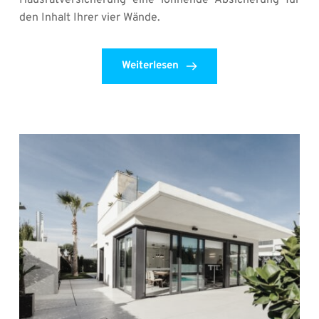
Hausratversicherung eine lohnende Absicherung für 
den Inhalt Ihrer vier Wände.
Weiterlesen