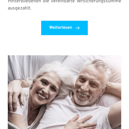
Hinterbliebenen die vereinbarte Versicherungssumme 
ausgezahlt.
Weiterlesen